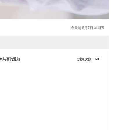
今天是 8月7日 星期五
结束与否的通知
浏览次数：691