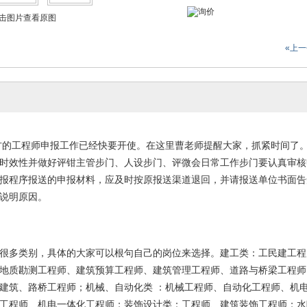
击图片查看原图
«上
方的工程师申报工作已经快要开使。在这里曹老师提醒大家，抓紧时间了
时效性并做好评钳主管步门、人设步门、评微会日常工作步门要认真审核
报程序报送的申报材料，应及时按原报送渠道退回，并请报送单位书面告
说明原因。
很多类别，具体的大家可以根句自己的岗位来选择。建工类：工民建工程
地质勘测工程师、建筑预算工程师、建筑管理工程师、道路与桥梁工程师
建筑、路桥工程师；机械、自动化类
：机械工程师、自动化工程师、机
工程师、机电一体化工程师；装饰设计类：工程师、建筑装饰工程师；水