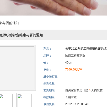
结束与否的通知
工程师职称评定结束与否的通知
产品：
关于2022年的工程师职称评定
品牌：
陕西工程师职称
长：
40cm
单价：
7000.00元/本
最小起订量：
供货总量：
发货期限：
自买家付款之日起
3
天内发货
有效期至：
长期有效
最后更新：
2022-07-29 09:40