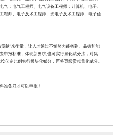
电气：电气工程师、电气设备工程师；计算机、电子、
工程师、电子及术工程师、光电子及术工程师、电子信
出贡献”来衡量，让人才通过不懈努力能答到。品德和能
去申报标准，体现新要求
;
也可实行量化赋分法，对奖
献按亿定比例实行模块化赋分，再将页绩贡献量化赋分。
料准备好才可以申报！