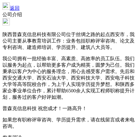
返回
公司介绍
陕西普森克信息科技有限公司位于丝绸之路的起点西安市，我
公司主要从事教育培训工作：业务包括职称评审咨询、论文及
专利咨询、建造师培训、学历提升、建筑八大员等。
我公司拥有一批经验丰富、高素质、高效率的员工队伍。我们
以服务为起点，以帮助更多客户成为精英，圆梦为己任。我们
秉承以客户为中心的服务理念，用心去感受客户需求。先后和
西安交通大学、西安石油大学、西安科技大学、西安电子科技
大学等高等院校合作，为上千人实现学历提升梦想。和陕西多
家企事业单位合作，累计帮助
6500
余人实现工程师职称提升计
划，服务过的客户好评如潮。
普森克信息科技
祝您成才！一路高升！
如果您有职称评审咨询、学历提升需求，请在线留言或者来电
咨询。